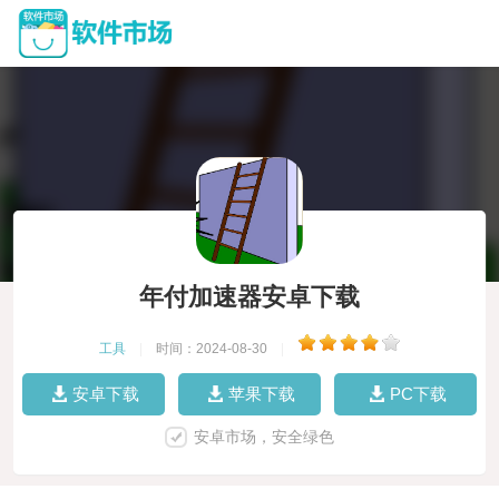
年付加速器安卓下载
工具
|
时间：2024-08-30
|
安卓下载
苹果下载
PC下载
安卓市场，安全绿色