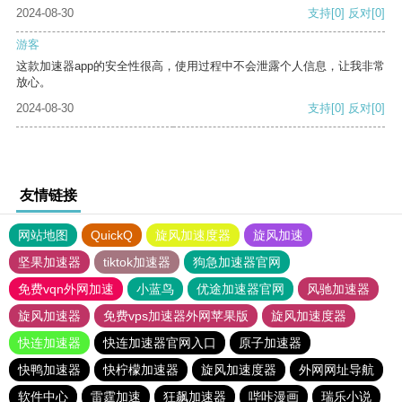
2024-08-30
支持
[0]
反对
[0]
游客
这款加速器app的安全性很高，使用过程中不会泄露个人信息，让我非常
放心。
2024-08-30
支持
[0]
反对
[0]
友情链接
网站地图
QuickQ
旋风加速度器
旋风加速
坚果加速器
tiktok加速器
狗急加速器官网
免费vqn外网加速
小蓝鸟
优途加速器官网
风驰加速器
旋风加速器
免费vps加速器外网苹果版
旋风加速度器
快连加速器
快连加速器官网入口
原子加速器
快鸭加速器
快柠檬加速器
旋风加速度器
外网网址导航
软件中心
雷霆加速
狂飙加速器
哔咔漫画
瑞乐小说