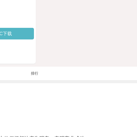
PC下载
排行