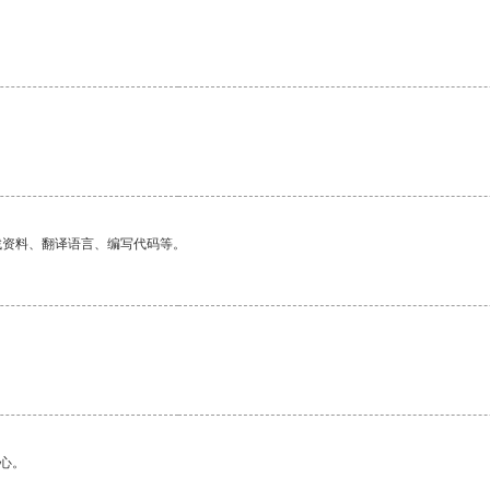
。
找资料、翻译语言、编写代码等。
心。