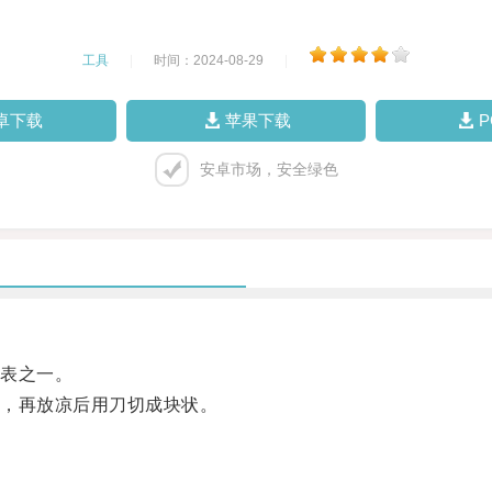
工具
|
时间：2024-08-29
|
卓下载
苹果下载
安卓市场，安全绿色
表之一。
，再放凉后用刀切成块状。