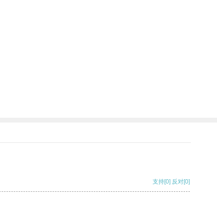
支持
[0]
反对
[0]