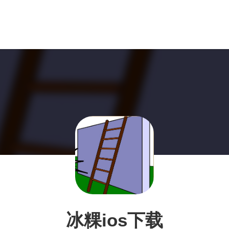
冰粿ios下载