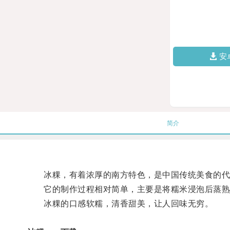
安
简介
冰粿，有着浓厚的南方特色，是中国传统美食的代
它的制作过程相对简单，主要是将糯米浸泡后蒸熟
冰粿的口感软糯，清香甜美，让人回味无穷。