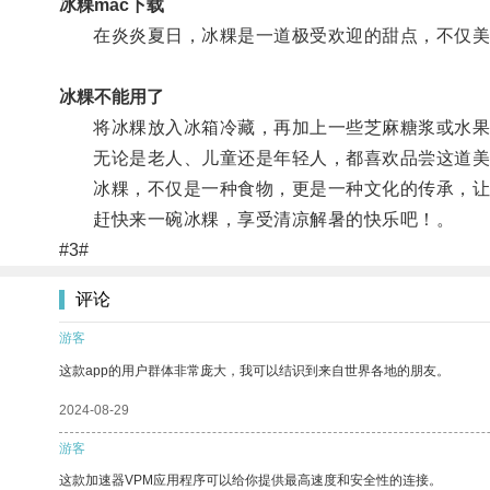
冰粿mac下载
在炎炎夏日，冰粿是一道极受欢迎的甜点，不仅美
冰粿不能用了
将冰粿放入冰箱冷藏，再加上一些芝麻糖浆或水果
无论是老人、儿童还是年轻人，都喜欢品尝这道美
冰粿，不仅是一种食物，更是一种文化的传承，让
赶快来一碗冰粿，享受清凉解暑的快乐吧！。
#3#
评论
游客
这款app的用户群体非常庞大，我可以结识到来自世界各地的朋友。
2024-08-29
游客
这款加速器VPM应用程序可以给你提供最高速度和安全性的连接。