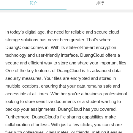
简介
排行
In today's digital age, the need for reliable and secure cloud
storage solutions has never been greater. That's where
DuangCloud comes in. With its state-of-the-art encryption
technology and user-friendly interface, DuangCloud offers a
secure and efficient way to store and share your important files.
One of the key features of DuangCloud is its advanced data
security measures. Your files are encrypted and stored in
multiple locations, ensuring that your data remains safe and
accessible at all times. Whether you're a business professional
looking to store sensitive documents or a student wanting to
backup your assignments, DuangCloud has you covered.
Furthermore, DuangCloud's file sharing capabilities make
collaboration effortless. With just a few clicks, you can share
files with colleagues, classmates, or friends, making it easier