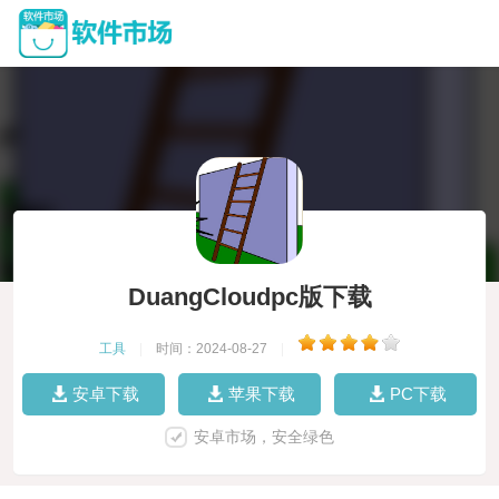
DuangCloudpc版下载
工具
|
时间：2024-08-27
|
安卓下载
苹果下载
PC下载
安卓市场，安全绿色