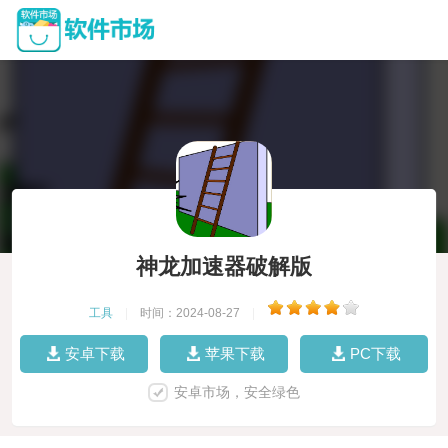
神龙加速器破解版
工具
|
时间：2024-08-27
|
安卓下载
苹果下载
PC下载
安卓市场，安全绿色