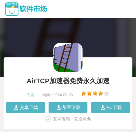
AirTCP加速器免费永久加速
工具
|
时间：2024-08-26
|
安卓下载
苹果下载
PC下载
安卓市场，安全绿色