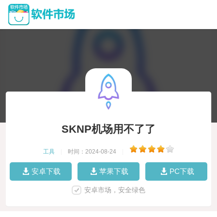
SKNP机场用不了了
工具
|
时间：2024-08-24
|
安卓下载
苹果下载
PC下载
安卓市场，安全绿色