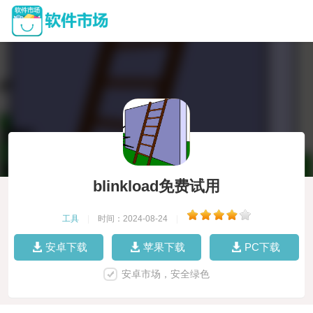
blinkload免费试用
工具
|
时间：2024-08-24
|
安卓下载
苹果下载
PC下载
安卓市场，安全绿色