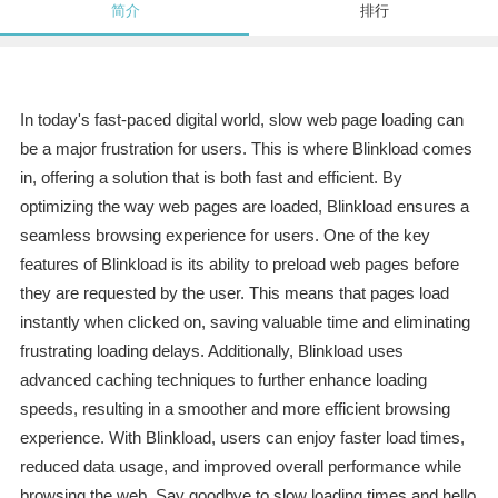
简介
排行
In today's fast-paced digital world, slow web page loading can
be a major frustration for users. This is where Blinkload comes
in, offering a solution that is both fast and efficient. By
optimizing the way web pages are loaded, Blinkload ensures a
seamless browsing experience for users. One of the key
features of Blinkload is its ability to preload web pages before
they are requested by the user. This means that pages load
instantly when clicked on, saving valuable time and eliminating
frustrating loading delays. Additionally, Blinkload uses
advanced caching techniques to further enhance loading
speeds, resulting in a smoother and more efficient browsing
experience. With Blinkload, users can enjoy faster load times,
reduced data usage, and improved overall performance while
browsing the web. Say goodbye to slow loading times and hello