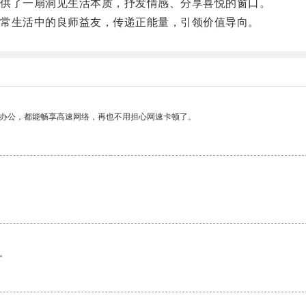
供了一扇洞见生活本质，抒发情感、分享喜悦的窗口。
常生活中的良师益友，传递正能量，引领价值导向。
作办公，都能畅享高速网络，再也不用担心网速卡顿了。
。