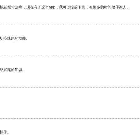
我以前经常加班，现在有了这个app，我可以提前下班，有更多的时间陪伴家人。
动切换线路的功能。
己感兴趣的知识。
。
悉操作。