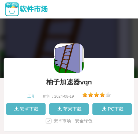
柚子加速器vqn
工具
|
时间：2024-08-19
|
安卓下载
苹果下载
PC下载
安卓市场，安全绿色