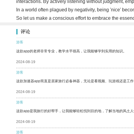
interactions. By actively listening without judgment, em
In a world often plagued by negativity, being 'nice' bec
So let us make a conscious effort to embrace the essenc
评论
游客
这款app的老师非常专业，教学水平很高，让我能够学到实用的知识。
2024-08-19
游客
这款加速器app简直是居家旅行必备神器，无论是看视频、玩游戏还是工
2024-08-19
游客
这款app是我旅行的好帮手，让我能够轻松找到目的地，了解当地的风土人
2024-08-19
游客