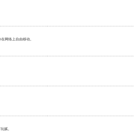
你在网络上自由移动。
有玩腻。