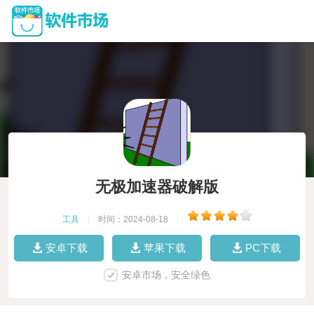
无极加速器破解版
工具
|
时间：2024-08-18
|
安卓下载
苹果下载
PC下载
安卓市场，安全绿色