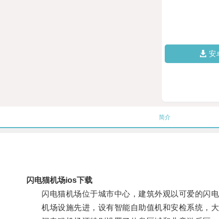
安
简介
闪电猫机场ios下载
闪电猫机场位于城市中心，建筑外观以可爱的闪电
机场设施先进，设有智能自助值机和安检系统，大