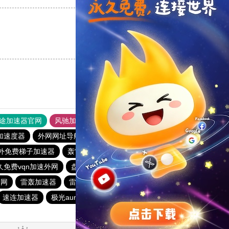
支持
[0]
反对
[0]
途加速器官网
风驰加速器
旋风加速器
加速度器
外网网址导航
软件中心
雷霆加速
狂飙加速器
外免费梯子加速器
轰雷加速器
快喵vpv加速器
一元机场
久免费vqn加速外网
盘古加速器
turbo加速器
白鲸加速器
官网
雷轰加速器
雷霆每天免费2小时
快柠檬加速器官网
速连加速器
极光aurora加速器
tyl加速器官网
outline