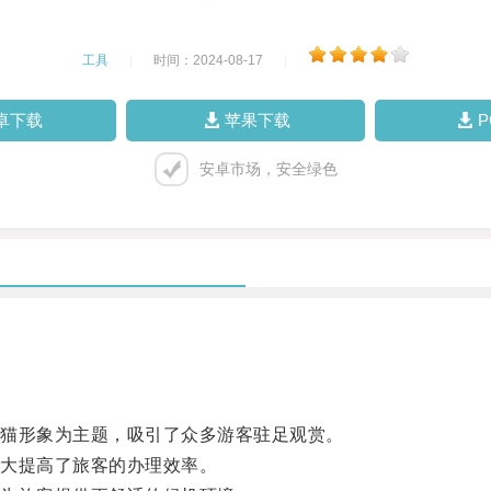
工具
|
时间：2024-08-17
|
卓下载
苹果下载
安卓市场，安全绿色
猫形象为主题，吸引了众多游客驻足观赏。
大提高了旅客的办理效率。