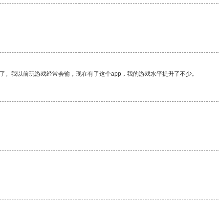
了。我以前玩游戏经常会输，现在有了这个app，我的游戏水平提升了不少。