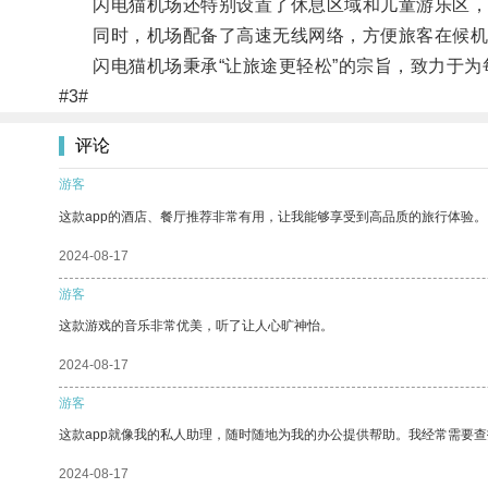
闪电猫机场还特别设置了休息区域和儿童游乐区，
同时，机场配备了高速无线网络，方便旅客在候机
闪电猫机场秉承“让旅途更轻松”的宗旨，致力于为
#3#
评论
游客
这款app的酒店、餐厅推荐非常有用，让我能够享受到高品质的旅行体验。
2024-08-17
游客
这款游戏的音乐非常优美，听了让人心旷神怡。
2024-08-17
游客
这款app就像我的私人助理，随时随地为我的办公提供帮助。我经常需要查
2024-08-17