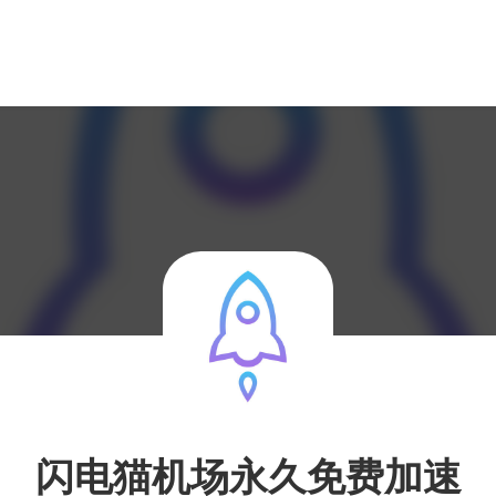
闪电猫机场永久免费加速