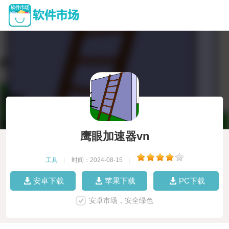
鹰眼加速器vn
工具
|
时间：2024-08-15
|
安卓下载
苹果下载
PC下载
安卓市场，安全绿色