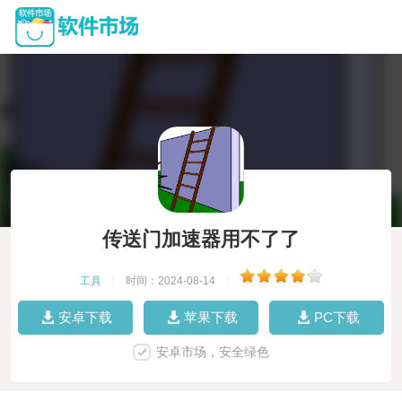
传送门加速器用不了了
工具
|
时间：2024-08-14
|
安卓下载
苹果下载
PC下载
安卓市场，安全绿色