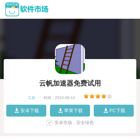
云帆加速器免费试用
工具
|
时间：2024-08-14
|
安卓下载
苹果下载
PC下载
安卓市场，安全绿色