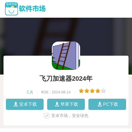
飞刀加速器2024年
工具
|
时间：2024-08-14
|
安卓下载
苹果下载
PC下载
安卓市场，安全绿色