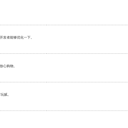
望开发者能够优化一下。
够放心购物。
有玩腻。