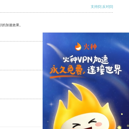
支持
[0]
反对
[0]
好的加速效果。
支持
[0]
反对
[0]
支持
[0]
反对
[0]
支持
[0]
反对
[0]