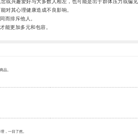
念或兴趣爱好与大多数人相左，也可能是出于群体压力或偏见
能对其心理健康造成不良影响。
同而排斥他人。
才能更加多元和包容。
的商品。
合理，一目了然。