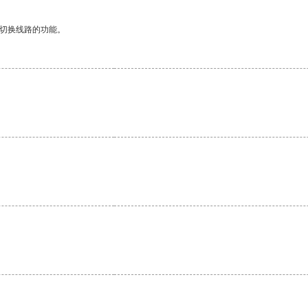
动切换线路的功能。
。