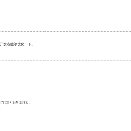
望开发者能够优化一下。
。
你在网络上自由移动。