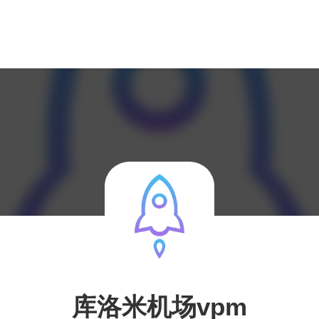
库洛米机场vpm