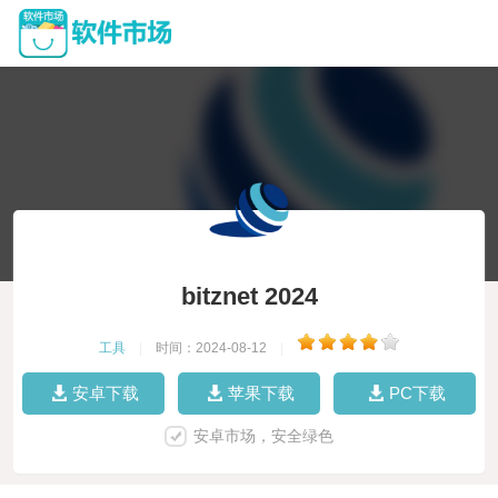
bitznet 2024
工具
|
时间：2024-08-12
|
安卓下载
苹果下载
PC下载
安卓市场，安全绿色