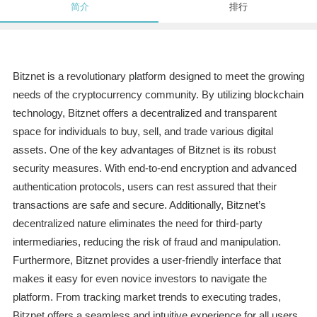
简介
排行
Bitznet is a revolutionary platform designed to meet the growing
needs of the cryptocurrency community. By utilizing blockchain
technology, Bitznet offers a decentralized and transparent
space for individuals to buy, sell, and trade various digital
assets. One of the key advantages of Bitznet is its robust
security measures. With end-to-end encryption and advanced
authentication protocols, users can rest assured that their
transactions are safe and secure. Additionally, Bitznet’s
decentralized nature eliminates the need for third-party
intermediaries, reducing the risk of fraud and manipulation.
Furthermore, Bitznet provides a user-friendly interface that
makes it easy for even novice investors to navigate the
platform. From tracking market trends to executing trades,
Bitznet offers a seamless and intuitive experience for all users.