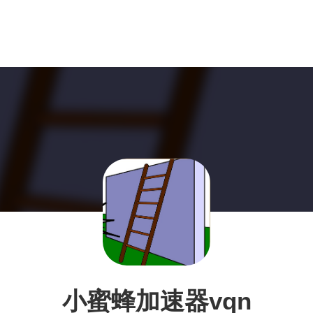
小蜜蜂加速器vqn