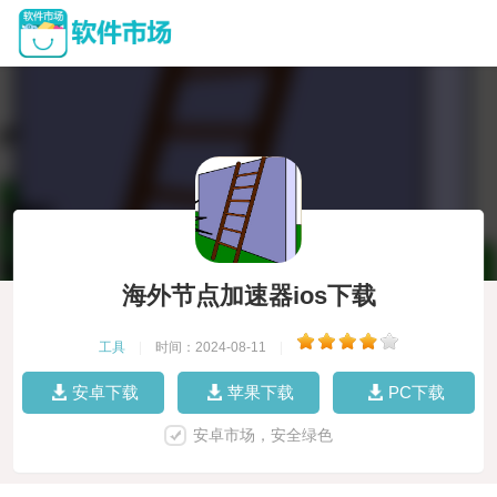
海外节点加速器ios下载
工具
|
时间：2024-08-11
|
安卓下载
苹果下载
PC下载
安卓市场，安全绿色