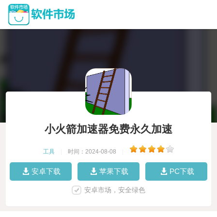
小火箭加速器免费永久加速
工具
|
时间：2024-08-08
|
安卓下载
苹果下载
PC下载
安卓市场，安全绿色