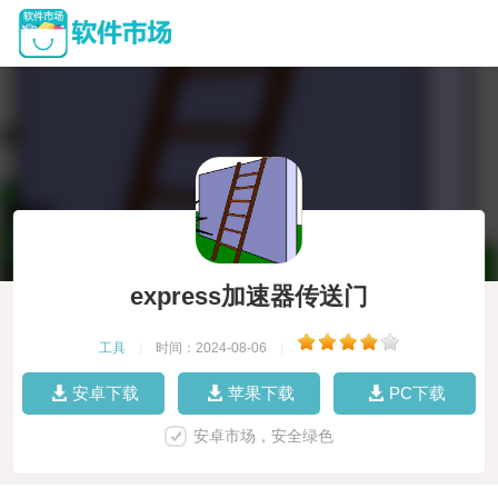
express加速器传送门
工具
|
时间：2024-08-06
|
安卓下载
苹果下载
PC下载
安卓市场，安全绿色