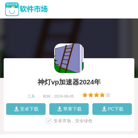
神灯vp加速器2024年
工具
|
时间：2024-08-05
|
安卓下载
苹果下载
PC下载
安卓市场，安全绿色