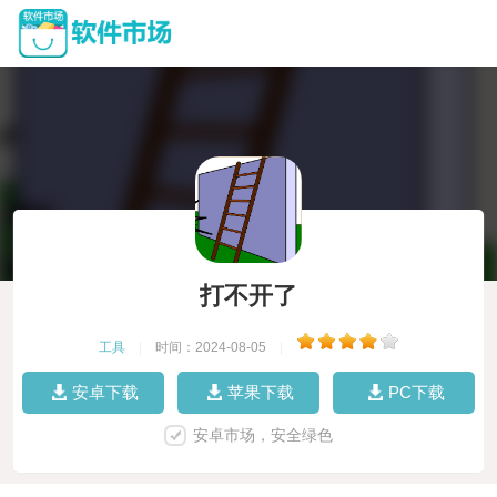
打不开了
工具
|
时间：2024-08-05
|
安卓下载
苹果下载
PC下载
安卓市场，安全绿色