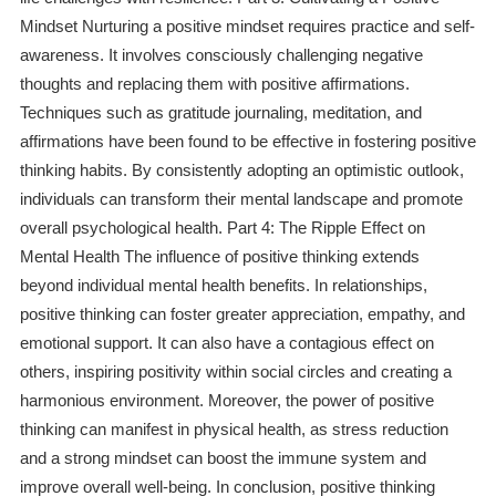
Mindset Nurturing a positive mindset requires practice and self-
awareness. It involves consciously challenging negative
thoughts and replacing them with positive affirmations.
Techniques such as gratitude journaling, meditation, and
affirmations have been found to be effective in fostering positive
thinking habits. By consistently adopting an optimistic outlook,
individuals can transform their mental landscape and promote
overall psychological health. Part 4: The Ripple Effect on
Mental Health The influence of positive thinking extends
beyond individual mental health benefits. In relationships,
positive thinking can foster greater appreciation, empathy, and
emotional support. It can also have a contagious effect on
others, inspiring positivity within social circles and creating a
harmonious environment. Moreover, the power of positive
thinking can manifest in physical health, as stress reduction
and a strong mindset can boost the immune system and
improve overall well-being. In conclusion, positive thinking