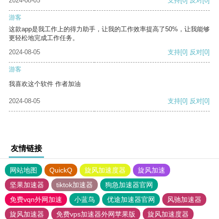
2024-08-05
支持
[0]
反对
[0]
游客
这款app是我工作上的得力助手，让我的工作效率提高了50%，让我能够
更轻松地完成工作任务。
2024-08-05
支持
[0]
反对
[0]
游客
我喜欢这个软件 作者加油
2024-08-05
支持
[0]
反对
[0]
友情链接
网站地图
QuickQ
旋风加速度器
旋风加速
坚果加速器
tiktok加速器
狗急加速器官网
免费vqn外网加速
小蓝鸟
优途加速器官网
风驰加速器
旋风加速器
免费vps加速器外网苹果版
旋风加速度器