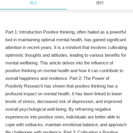
简介
排行
Part 1: Introduction Positive thinking, often hailed as a powerful
tool in maintaining optimal mental health, has gained significant
attention in recent years. It is a mindset that involves cultivating
optimistic thoughts and attitudes, leading to various benefits for
mental wellbeing. This article delves into the influence of
positive thinking on mental health and how it can contribute to
overall happiness and resilience. Part 2: The Power of
Positivity Research has shown that positive thinking has a
profound impact on mental health. It has been linked to lower
levels of stress, decreased risk of depression, and improved
overall psychological well-being. By reframing negative
experiences into positive ones, individuals are better able to
cope with setbacks, maintain emotional balance, and approach
life challenges with resilience. Part 3: Cultivating a Positive