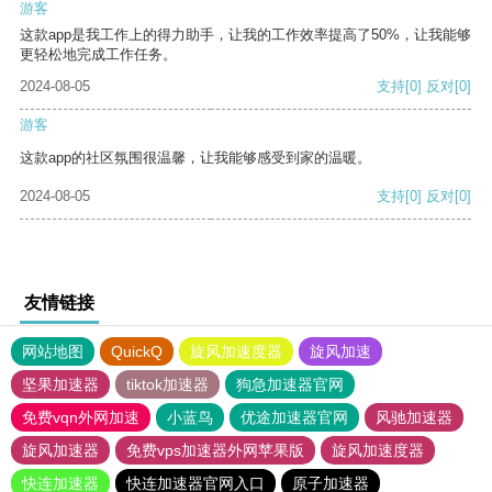
游客
这款app是我工作上的得力助手，让我的工作效率提高了50%，让我能够
更轻松地完成工作任务。
2024-08-05
支持
[0]
反对
[0]
游客
这款app的社区氛围很温馨，让我能够感受到家的温暖。
2024-08-05
支持
[0]
反对
[0]
友情链接
网站地图
QuickQ
旋风加速度器
旋风加速
坚果加速器
tiktok加速器
狗急加速器官网
免费vqn外网加速
小蓝鸟
优途加速器官网
风驰加速器
旋风加速器
免费vps加速器外网苹果版
旋风加速度器
快连加速器
快连加速器官网入口
原子加速器