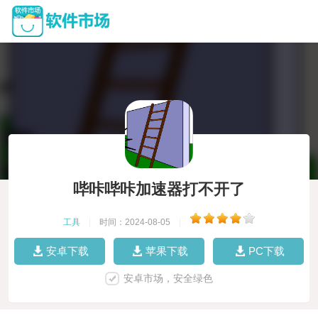
哔咔哔咔加速器打不开了
工具
|
时间：2024-08-05
|
安卓下载
苹果下载
PC下载
安卓市场，安全绿色