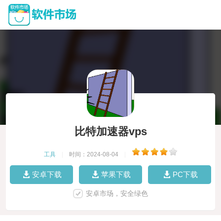
比特加速器vps
工具
|
时间：2024-08-04
|
安卓下载
苹果下载
PC下载
安卓市场，安全绿色