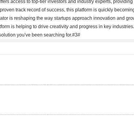
ffers access to top-tier investors and industry experts, providin
oven track record of success, this platform is quickly becoming t
ator is reshaping the way startups approach innovation and grow
orm is helping to drive creativity and progress in key industries.
olution you've been searching for.#3#