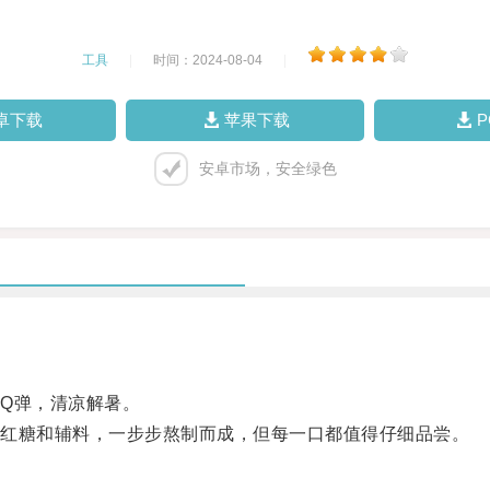
工具
|
时间：2024-08-04
|
卓下载
苹果下载
安卓市场，安全绿色
Q弹，清凉解暑。
红糖和辅料，一步步熬制而成，但每一口都值得仔细品尝。
。