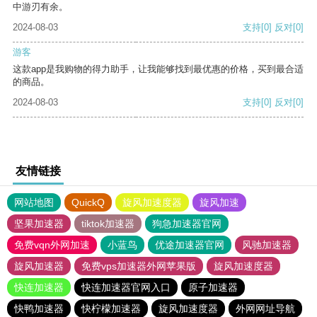
中游刃有余。
2024-08-03
支持
[0]
反对
[0]
游客
这款app是我购物的得力助手，让我能够找到最优惠的价格，买到最合适
的商品。
2024-08-03
支持
[0]
反对
[0]
友情链接
网站地图
QuickQ
旋风加速度器
旋风加速
坚果加速器
tiktok加速器
狗急加速器官网
免费vqn外网加速
小蓝鸟
优途加速器官网
风驰加速器
旋风加速器
免费vps加速器外网苹果版
旋风加速度器
快连加速器
快连加速器官网入口
原子加速器
快鸭加速器
快柠檬加速器
旋风加速度器
外网网址导航