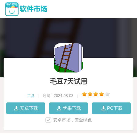
毛豆7天试用
工具
|
时间：2024-08-03
|
安卓下载
苹果下载
PC下载
安卓市场，安全绿色