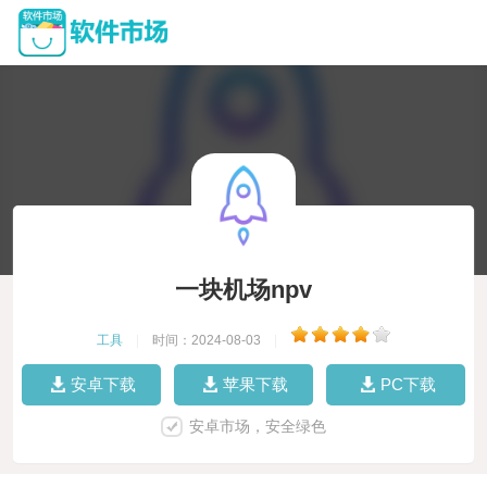
一块机场npv
工具
|
时间：2024-08-03
|
安卓下载
苹果下载
PC下载
安卓市场，安全绿色