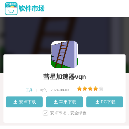
彗星加速器vqn
工具
|
时间：2024-08-03
|
安卓下载
苹果下载
PC下载
安卓市场，安全绿色