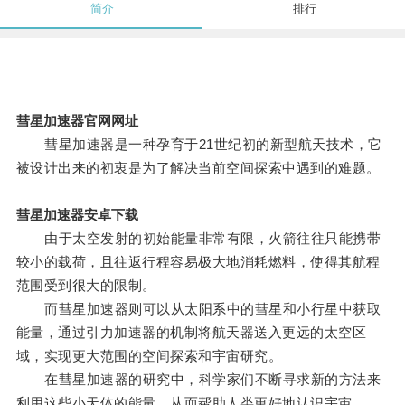
简介
排行
彗星加速器官网网址
彗星加速器是一种孕育于21世纪初的新型航天技术，它
被设计出来的初衷是为了解决当前空间探索中遇到的难题。
彗星加速器安卓下载
由于太空发射的初始能量非常有限，火箭往往只能携带
较小的载荷，且往返行程容易极大地消耗燃料，使得其航程
范围受到很大的限制。
而彗星加速器则可以从太阳系中的彗星和小行星中获取
能量，通过引力加速器的机制将航天器送入更远的太空区
域，实现更大范围的空间探索和宇宙研究。
在彗星加速器的研究中，科学家们不断寻求新的方法来
利用这些小天体的能量，从而帮助人类更好地认识宇宙。