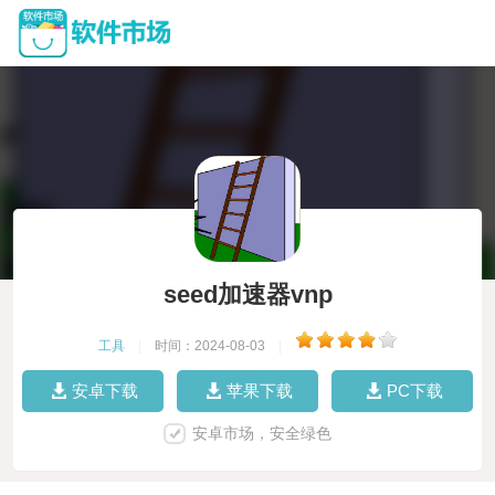
seed加速器vnp
工具
|
时间：2024-08-03
|
安卓下载
苹果下载
PC下载
安卓市场，安全绿色