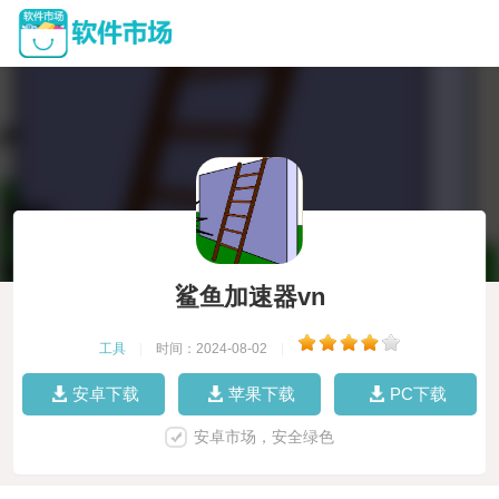
鲨鱼加速器vn
工具
|
时间：2024-08-02
|
安卓下载
苹果下载
PC下载
安卓市场，安全绿色