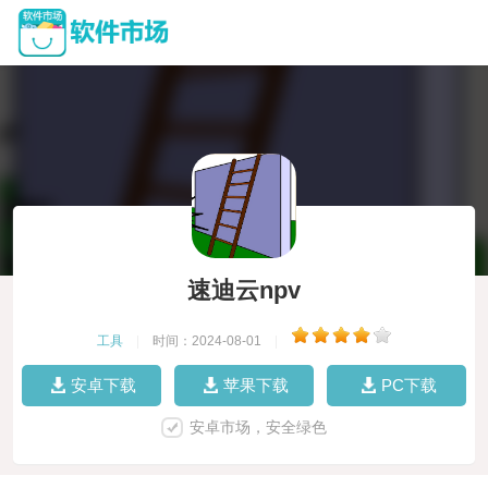
速迪云npv
工具
|
时间：2024-08-01
|
安卓下载
苹果下载
PC下载
安卓市场，安全绿色