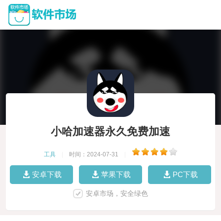
小哈加速器永久免费加速
工具
|
时间：2024-07-31
|
安卓下载
苹果下载
PC下载
安卓市场，安全绿色