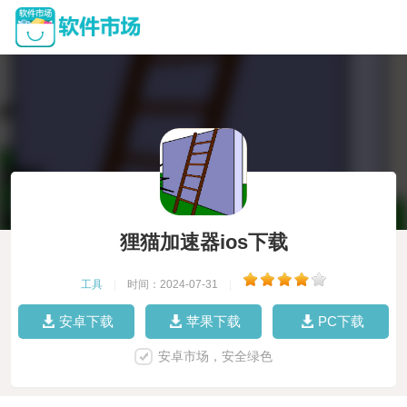
狸猫加速器ios下载
工具
|
时间：2024-07-31
|
安卓下载
苹果下载
PC下载
安卓市场，安全绿色