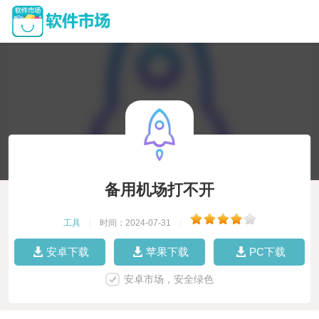
备用机场打不开
工具
|
时间：2024-07-31
|
安卓下载
苹果下载
PC下载
安卓市场，安全绿色