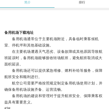
简介
排行
备用机场下载地址
备用机场通常位于主要机场附近，具备临时乘客候机
室、停机坪和其他基础设施。
在主要机场遭遇天气恶劣、设备故障或其他原因导致航
班延误时，备用机场能够接收转场航班，避免航班取消或大
面积延误。
备用机场还可以提供紧急维修、燃料补给等服务，保障
航班安全和顺利进行。
航空公司需要严格按照规定制定备用机场使用计划，并
确保备用机场设施齐备、运营流畅。
备用机场的建设和管理对于提升航班安全、保障乘客权
益具有重要意义。
#3#