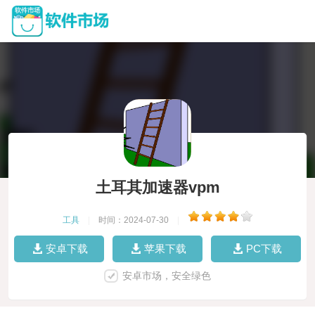
土耳其加速器vpm
工具
|
时间：2024-07-30
|
安卓下载
苹果下载
PC下载
安卓市场，安全绿色