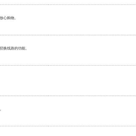
够放心购物。
动切换线路的功能。
。