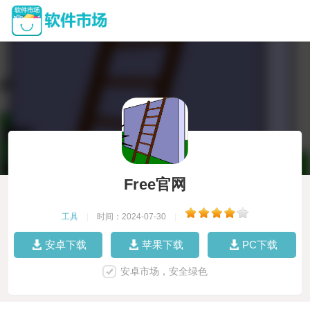
Free官网
工具
|
时间：2024-07-30
|
安卓下载
苹果下载
PC下载
安卓市场，安全绿色