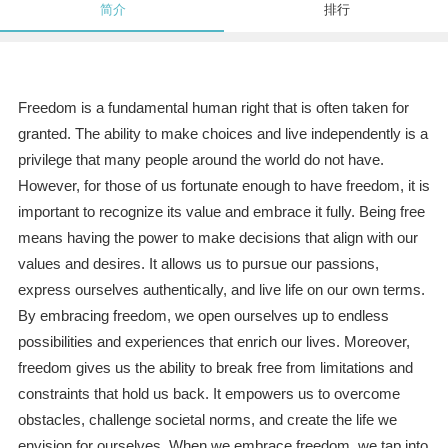
简介
排行
Freedom is a fundamental human right that is often taken for
granted. The ability to make choices and live independently is a
privilege that many people around the world do not have.
However, for those of us fortunate enough to have freedom, it is
important to recognize its value and embrace it fully. Being free
means having the power to make decisions that align with our
values and desires. It allows us to pursue our passions,
express ourselves authentically, and live life on our own terms.
By embracing freedom, we open ourselves up to endless
possibilities and experiences that enrich our lives. Moreover,
freedom gives us the ability to break free from limitations and
constraints that hold us back. It empowers us to overcome
obstacles, challenge societal norms, and create the life we
envision for ourselves. When we embrace freedom, we tap into