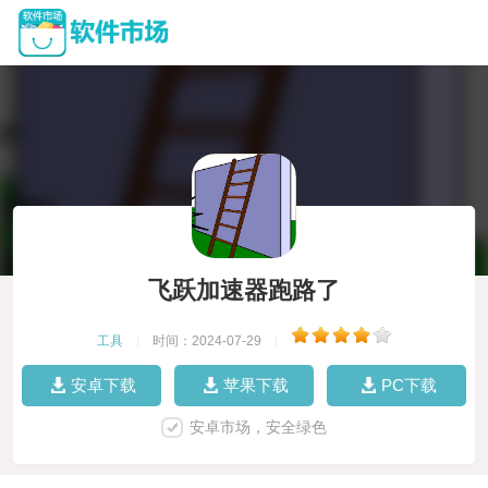
飞跃加速器跑路了
工具
|
时间：2024-07-29
|
安卓下载
苹果下载
PC下载
安卓市场，安全绿色