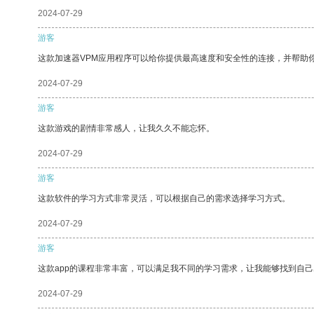
2024-07-29
游客
这款加速器VPM应用程序可以给你提供最高速度和安全性的连接，并帮助
2024-07-29
游客
这款游戏的剧情非常感人，让我久久不能忘怀。
2024-07-29
游客
这款软件的学习方式非常灵活，可以根据自己的需求选择学习方式。
2024-07-29
游客
这款app的课程非常丰富，可以满足我不同的学习需求，让我能够找到自
2024-07-29