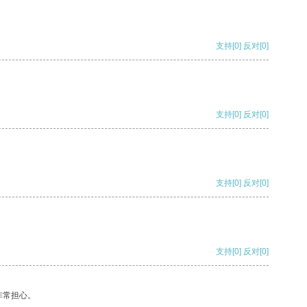
支持
[0]
反对
[0]
支持
[0]
反对
[0]
支持
[0]
反对
[0]
支持
[0]
反对
[0]
非常担心。