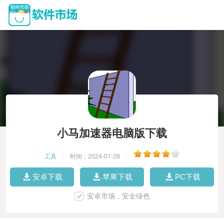
小马加速器电脑版下载
工具
|
时间：2024-07-28
|
安卓下载
苹果下载
PC下载
安卓市场，安全绿色